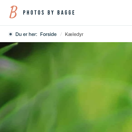
Du er her:
Forside
Kæledyr