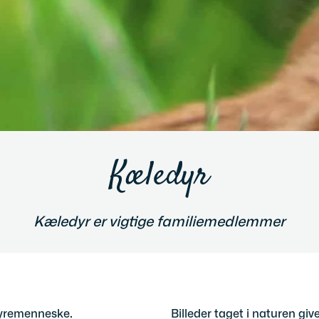
Kæledyr
Kæledyr er vigtige familiemedlemmer
 dyremenneske.
Billeder taget i naturen giv