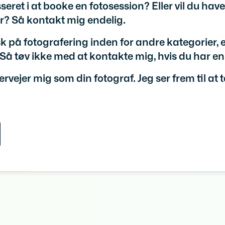
sseret i at booke en fotosession? Eller vil du ha
r? Så kontakt mig endelig.
isk på fotografering inden for andre kategorier,
å tøv ikke med at kontakte mig, hvis du har en 
ervejer mig som din fotograf. Jeg ser frem til at 