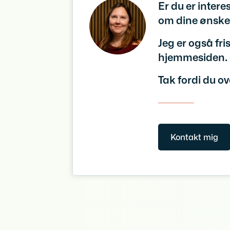
Er du er intere
om dine ønske
Jeg er også fr
hjemmesiden. S
Tak fordi du ov
Kontakt mig