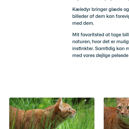
Kæledyr bringer glæde og l
billeder af dem kan forev
med dem.
Mit favoritsted at tage bil
naturen, hvor det er mulig
instinkter. Samtidig kan
med vores dejlige pelsed