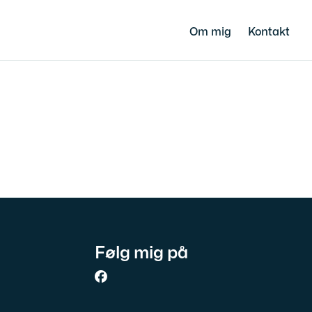
Om mig
Kontakt
Følg mig på